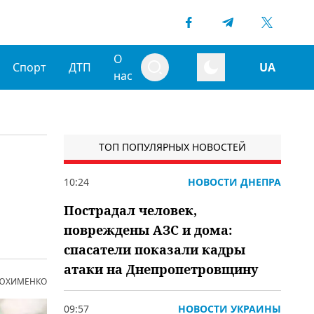
О
Спорт
ДТП
UA
нас
ТОП ПОПУЛЯРНЫХ НОВОСТЕЙ
10:24
НОВОСТИ ДНЕПРА
Пострадал человек,
повреждены АЗС и дома:
спасатели показали кадры
атаки на Днепропетровщину
 ЮХИМЕНКО
09:57
НОВОСТИ УКРАИНЫ