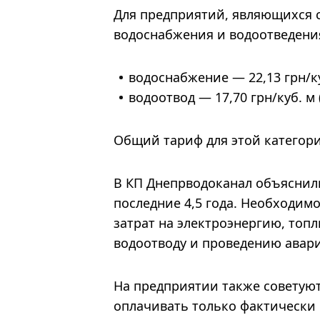
Для предприятий, являющихся 
водоснабжения и водоотведения
водоснабжение — 22,13 грн/куб
водоотвод — 17,70 грн/куб. м 
Общий тариф для этой категори
В КП Днепрводоканал объяснили
последние 4,5 года. Необходи
затрат на электроэнергию, топли
водоотводу и проведению авар
На предприятии также советуют
оплачивать только фактически