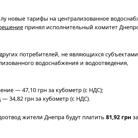
силу новые тарифы на централизованное водосна
решение
принял исполнительный комитет Днепр
других потребителей, не являющихся субъектами
лизованного водоснабжения и водоотведения,
ие — 47,10 грн за кубометр (с НДС);
 34,82 грн за кубометр (с НДС).
доотвод жители Днепра будут платить
81,92 грн
з