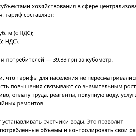
субъектами хозяйствования в сфере централизов
, тариф составляет:
. м (с НДС);
(с НДС).
и потребителей — 39,83 грн за кубометр.
, что тарифы для населения не пересматривалис
мость повышения связывают со значительным рос
во, оплату труда, реагенты, покупную воду, услуг
ийных ремонтов.
 устанавливать счетчики воды. Это позволит
 потребленные объемы и контролировать свои ра