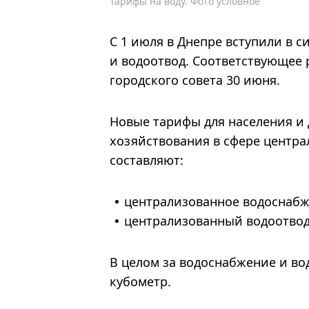
Тарифы на воду. Фото условное
С 1 июля в Днепре вступили в 
и водоотвод. Соответствующее
городского совета 30 июня.
Новые тарифы для населения и 
хозяйствования в сфере центра
составляют:
централизованное водоснабжен
централизованный водоотвод —
В целом за водоснабжение и во
кубометр.