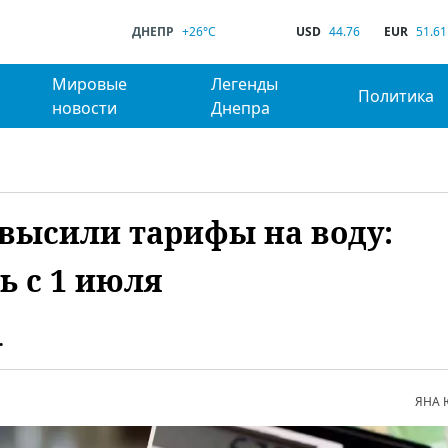
ДНЕПР
+26°C
USD
44.76
EUR
51.61
Мировые
Легенды
Политика
новости
Днепра
высили тарифы на воду:
ь с 1 июля
.
ЯНА