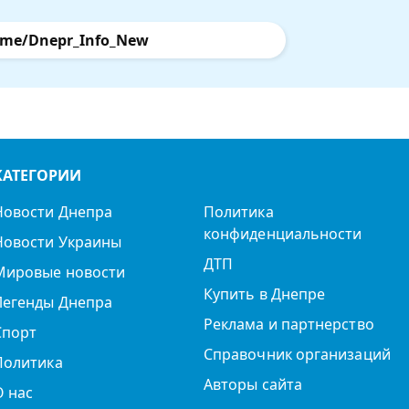
.me/Dnepr_Info_New
КАТЕГОРИИ
Новости Днепра
Политика
конфиденциальности
Новости Украины
ДТП
Мировые новости
Купить в Днепре
Легенды Днепра
Реклама и партнерство
Спорт
Справочник организаций
Политика
Авторы сайта
О нас