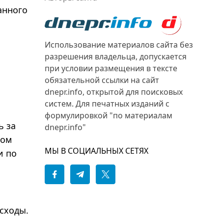
анного
Использование материалов сайта без
разрешения владельца, допускается
при условии размещения в тексте
обязательной ссылки на сайт
dnepr.info, открытой для поисковых
систем. Для печатных изданий с
формулировкой "по материалам
ь за
dnepr.info"
том
МЫ В СОЦИАЛЬНЫХ СЕТЯХ
и по
сходы.