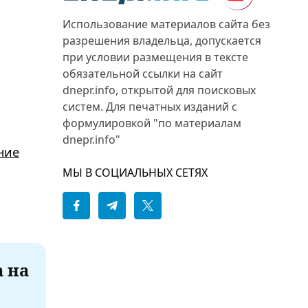
Использование материалов сайта без
разрешения владельца, допускается
при условии размещения в тексте
обязательной ссылки на сайт
dnepr.info, открытой для поисковых
систем. Для печатных изданий с
формулировкой "по материалам
dnepr.info"
ние
МЫ В СОЦИАЛЬНЫХ СЕТЯХ
а на