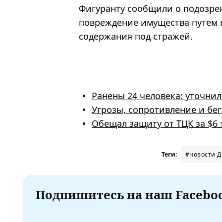
Фигуранту сообщили о подозрен
повреждение имущества путем п
содержания под стражей.
Ранены 24 человека: уточнил
Угрозы, сопротивление и бе
Обещал защиту от ТЦК за $6 
Теги:
#новости 
Подпишитесь на наш Faceboo