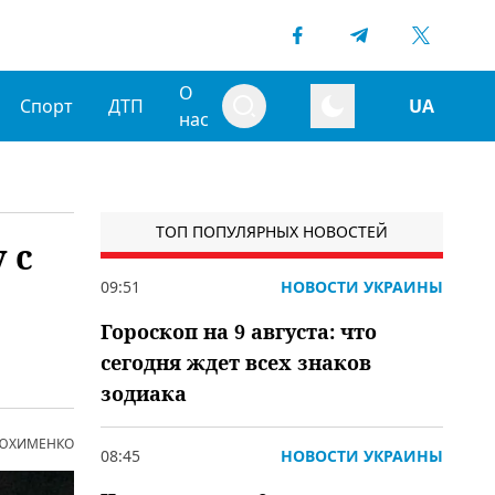
О
Спорт
ДТП
UA
нас
ТОП ПОПУЛЯРНЫХ НОВОСТЕЙ
 с
09:51
НОВОСТИ УКРАИНЫ
Гороскоп на 9 августа: что
сегодня ждет всех знаков
зодиака
 ЮХИМЕНКО
08:45
НОВОСТИ УКРАИНЫ