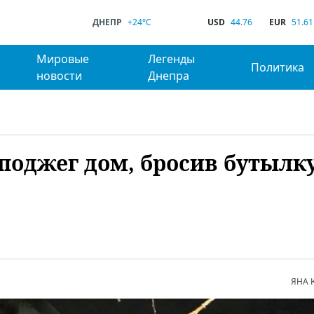
ДНЕПР
+24°C
USD
44.76
EUR
51.61
Мировые
Легенды
Политика
новости
Днепра
поджег дом, бросив бутылку
ЯНА