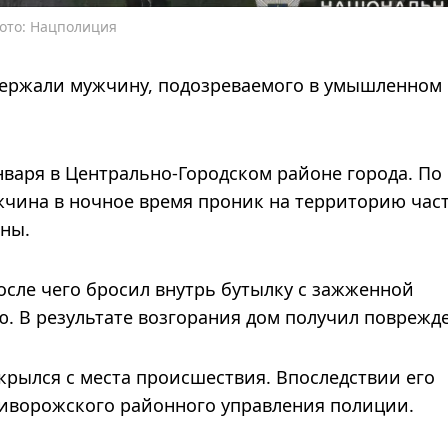
Фото: Нацполиция
держали мужчину, подозреваемого в умышленном
варя в Центрально-Городском районе города. По
жчина в ночное время проник на территорию час
ны.
сле чего бросил внутрь бутылку с зажженной
. В результате возгорания дом получил поврежд
рылся с места происшествия. Впоследствии его
иворожского районного управления полиции.