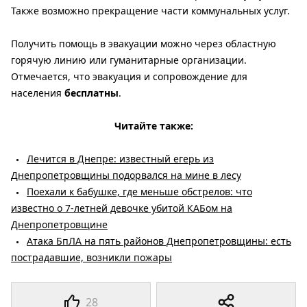
Также возможно прекращение части коммунальных услуг.
Получить помощь в эвакуации можно через областную
горячую линию или гуманитарные организации.
Отмечается, что эвакуация и сопровождение для
населения
бесплатны
.
Читайте также:
Лечится в Днепре: известный егерь из
Днепропетровщины подорвался на мине в лесу
Поехали к бабушке, где меньше обстрелов: что
известно о 7-летней девочке убитой КАБом на
Днепропетровщине
Атака БпЛА на пять районов Днепропетровщины: есть
пострадавшие, возникли пожары
28