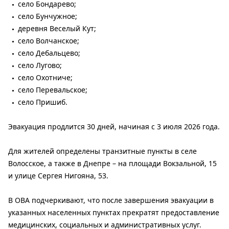
село Бондарево;
село Бунчужное;
деревня Веселый Кут;
село Волчанское;
село Дебальцево;
село Лугово;
село Охотниче;
село Перевальское;
село Пришиб.
Эвакуация продлится 30 дней, начиная с 3 июля 2026 года.
Для жителей определены транзитные пункты в селе
Волосское, а также в Днепре – на площади Вокзальной, 15
и улице Сергея Нигояна, 53.
В ОВА подчеркивают, что после завершения эвакуации в
указанных населенных пунктах прекратят предоставление
медицинских, социальных и административных услуг.