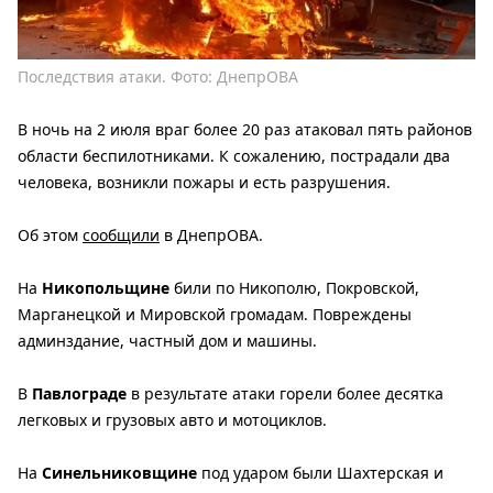
Последствия атаки. Фото: ДнепрОВА
В ночь на 2 июля враг более 20 раз атаковал пять районов
области беспилотниками. К сожалению, пострадали два
человека, возникли пожары и есть разрушения.
Об этом
сообщили
в ДнепрОВА.
На
Никопольщине
били по Никополю, Покровской,
Марганецкой и Мировской громадам. Повреждены
админздание, частный дом и машины.
В
Павлограде
в результате атаки горели более десятка
легковых и грузовых авто и мотоциклов.
На
Синельниковщине
под ударом были Шахтерская и