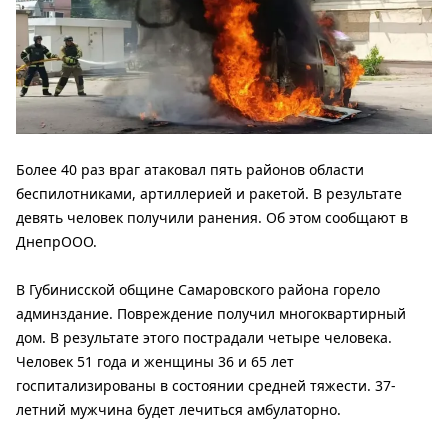
Более 40 раз враг атаковал пять районов области
беспилотниками, артиллерией и ракетой. В результате
девять человек получили ранения. Об этом сообщают в
ДнепрООО.
В Губинисской общине Самаровского района горело
админздание. Повреждение получил многоквартирный
дом. В результате этого пострадали четыре человека.
Человек 51 года и женщины 36 и 65 лет
госпитализированы в состоянии средней тяжести. 37-
летний мужчина будет лечиться амбулаторно.