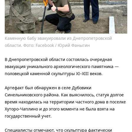
Каменную бабу эвакуировали из Днепропетровской
области. Фото: Facebook / Юрий Фаныгин
В Днепропетровской области состоялась очередная
эвакуация уникального археологического памятника —
половецкой каменной скульптуры XI–XIII веков.
Артефакт был обнаружен в селе Дубовики
Синельниковского района. Как выяснилось, статуя долгое
время находилась на территории частного дома в поселке
Хуторо-Чаплино и до этого момента не была взята на
государственный учет.
Специалисты отмечают, что скульптура фактически