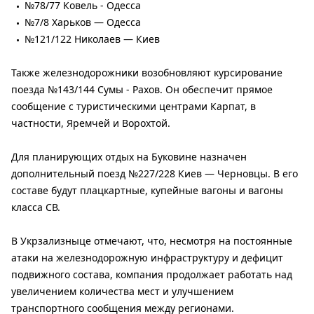
№78/77 Ковель - Одесса
№7/8 Харьков — Одесса
№121/122 Николаев — Киев
Также железнодорожники возобновляют курсирование
поезда №143/144 Сумы - Рахов. Он обеспечит прямое
сообщение с туристическими центрами Карпат, в
частности, Яремчей и Ворохтой.
Для планирующих отдых на Буковине назначен
дополнительный поезд №227/228 Киев — Черновцы. В его
составе будут плацкартные, купейные вагоны и вагоны
класса СВ.
В Укрзализныце отмечают, что, несмотря на постоянные
атаки на железнодорожную инфраструктуру и дефицит
подвижного состава, компания продолжает работать над
увеличением количества мест и улучшением
транспортного сообщения между регионами.