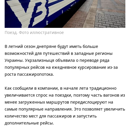
Поезд. Фото иллюстративное
В летний сезон днепряне будут иметь больше
возможностей для путешествий в западные регионы
Украины. Укрзализныця объявила о переводе ряда
популярных рейсов на ежедневное курсирование из-за
роста пассажиропотока.
Как сообщили в компании, в начале лета традиционно
увеличивается спрос на поездки, поэтому часть вагонов из
менее загруженных маршрутов передислоцируют на
самые популярные направления. Это позволяет увеличить
количество мест для пассажиров и запустить
дополнительные рейсы.