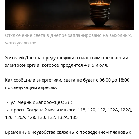
Отключение света в Днепре запланировано на выходных.
Фото условное
Жителей Днепра предупредили о плановом отключении
электроэнергии, которое продлится 4 и 5 июля.
Как сообщили энергетики, света не будет с 06:00 до 18:00
по следующим адресам:
ул. Черных Запорожцев: 3Л;
просп. Богдана Хмельницкого: 118, 120, 122, 122А, 122Д,
126, 126А, 128, 130, 132, 132А, 135.
Временные неудобства связаны с проведением плановых