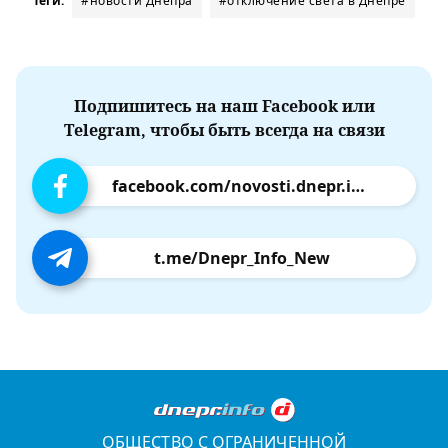
Теги:
#новости Днепра
#отключение света в Днепре
Подпишитесь на наш Facebook или
Telegram, чтобы быть всегда на связи
facebook.com/novosti.dnepr.info
t.me/Dnepr_Info_New
ОБЩЕСТВО С ОГРАНИЧЕННОЙ