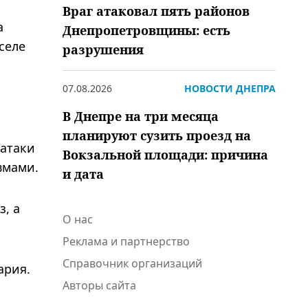
Враг атаковал пять районов
а
Днепропетровщины: есть
селе
разрушения
07.08.2026
НОВОСТИ ДНЕПРА
В Днепре на три месяца
планируют сузить проезд на
 атаки
Вокзальной площади: причина
вмами.
и дата
з, а
О нас
Реклама и партнерство
Справочник организаций
ария.
Авторы сайта