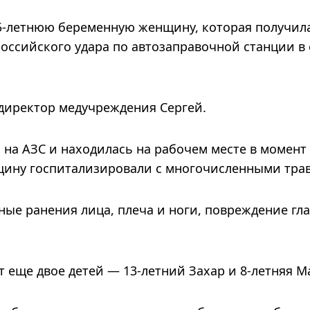
35-летнюю беременную женщину, которая получил
российского удара по автозаправочной станции в 
директор медучреждения Сергей.
 на АЗС и находилась на рабочем месте в момент
щину госпитализировали с многочисленными тра
ые ранения лица, плеча и ноги, повреждение гла
т еще двое детей — 13-летний Захар и 8-летняя М