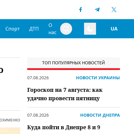
О
Спорт
ДТП
UA
нас
ТОП ПОПУЛЯРНЫХ НОВОСТЕЙ
ю
07.08.2026
НОВОСТИ УКРАИНЫ
Гороскоп на 7 августа: как
удачно провести пятницу
07.08.2026
НОВОСТИ ДНЕПРА
 ЮХИМЕНКО
Куда пойти в Днепре 8 и 9