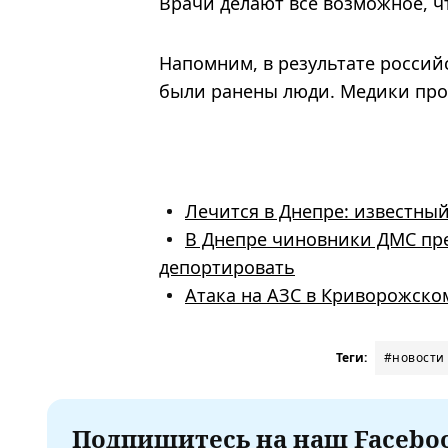
Врачи делают все возможное, ч
Напомним, в результате россий
были ранены люди. Медики про
Лечится в Днепре: известны
В Днепре чиновники ДМС пр
депортировать
Атака на АЗС в Криворожско
Теги:
#новости
Подпишитесь на наш Faceboo