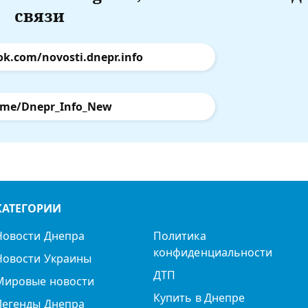
связи
ok.com/novosti.dnepr.info
.me/Dnepr_Info_New
КАТЕГОРИИ
Новости Днепра
Политика
конфиденциальности
Новости Украины
ДТП
Мировые новости
Купить в Днепре
Легенды Днепра