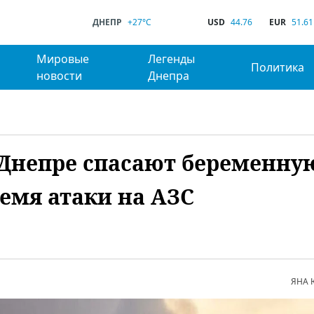
ДНЕПР
+27°C
USD
44.76
EUR
51.61
Мировые
Легенды
Политика
новости
Днепра
в Днепре спасают беременну
емя атаки на АЗС
ЯНА