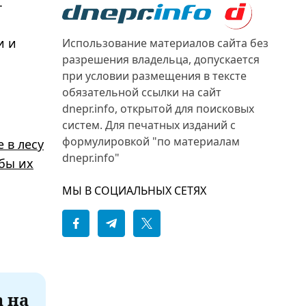
.
и и
Использование материалов сайта без
разрешения владельца, допускается
при условии размещения в тексте
обязательной ссылки на сайт
dnepr.info, открытой для поисковых
систем. Для печатных изданий с
формулировкой "по материалам
 в лесу
dnepr.info"
бы их
МЫ В СОЦИАЛЬНЫХ СЕТЯХ
а на