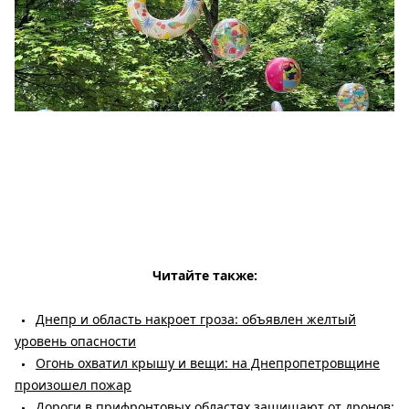
Читайте также:
Днепр и область накроет гроза: объявлен желтый
уровень опасности
Огонь охватил крышу и вещи: на Днепропетровщине
произошел пожар
Дороги в прифронтовых областях защищают от дронов: