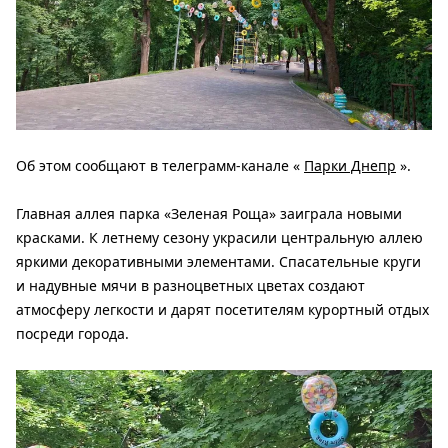
Об этом сообщают в телеграмм-канале «
Парки Днепр
».
Главная аллея парка «Зеленая Роща» заиграла новыми
красками. К летнему сезону украсили центральную аллею
яркими декоративными элементами. Спасательные круги
и надувные мячи в разноцветных цветах создают
атмосферу легкости и дарят посетителям курортный отдых
посреди города.