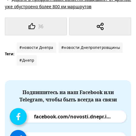
уже обустроено более 800 км маршрутов
36
#новости Днепра
#новости Днепропетровщины
Теги:
#Днепр
Подпишитесь на наш Facebook или
Telegram, чтобы быть всегда на связи
facebook.com/novosti.dnepr.info