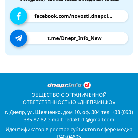
facebook.com/novosti.dnepr.info
t.me/Dnepr_Info_New
ОБЩЕСТВО С ОГРАНИЧЕННОЙ
ОТВЕТСТВЕННОСТЬЮ «ДНЕПР.ИНФО»
г. Днепр, ул. Шевченко, дом 10, оф. 304 тел. +38 (093)
385-87-82 e-mail: redakt.di@gmail.com
Идентификатор в реестре субъектов в сфере медиа
R40-04805