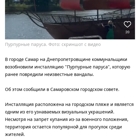
Пурпурные паруса. Фото: скриншот с видео
В городе Самар на Днепропетровщине коммунальщики
возобновили инсталляцию "Пурпурные паруса", которую
ранее повредили неизвестные вандалы.
Об этом сообщили в Самаровском городском совете.
Инсталляция расположена на городском пляже и является
одним из его узнаваемых визуальных украшений.
Несмотря на запрет купания из-за военного положения,
территория остается популярной для прогулок среди
жителей.