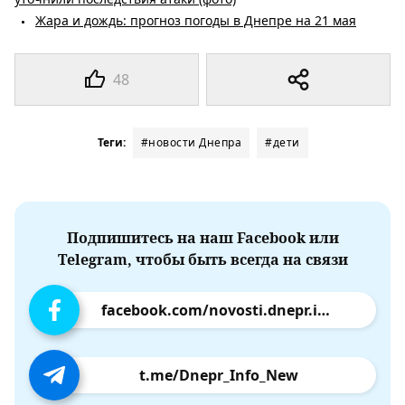
Жара и дождь: прогноз погоды в Днепре на 21 мая
48
Теги:
#новости Днепра
#дети
Подпишитесь на наш Facebook или
Telegram, чтобы быть всегда на связи
facebook.com/novosti.dnepr.info
t.me/Dnepr_Info_New