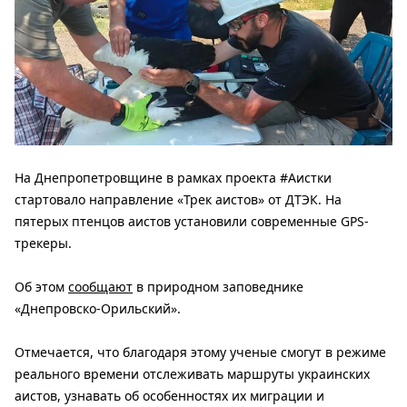
На Днепропетровщине в рамках проекта #Аистки
стартовало направление «Трек аистов» от ДТЭК. На
пятерых птенцов аистов установили современные GPS-
трекеры.
Об этом
сообщают
в природном заповеднике
«Днепровско-Орильский».
Отмечается, что благодаря этому ученые смогут в режиме
реального времени отслеживать маршруты украинских
аистов, узнавать об особенностях их миграции и