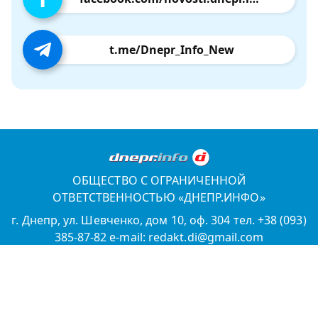
t.me/Dnepr_Info_New
ОБЩЕСТВО С ОГРАНИЧЕННОЙ
ОТВЕТСТВЕННОСТЬЮ «ДНЕПР.ИНФО»
г. Днепр, ул. Шевченко, дом 10, оф. 304 тел. +38 (093)
385-87-82 e-mail: redakt.di@gmail.com
Идентификатор в реестре субъектов в сфере медиа
R40-04805