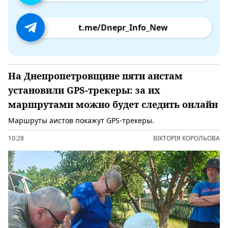
t.me/Dnepr_Info_New
На Днепропетровщине пяти аистам
установили GPS-трекеры: за их
маршрутами можно будет следить онлайн
Маршруты аистов покажут GPS-трекеры.
10:28
ВІКТОРІЯ КОРОЛЬОВА