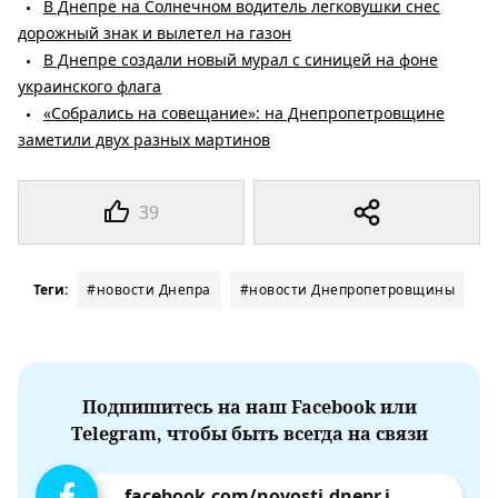
В Днепре на Солнечном водитель легковушки снес
дорожный знак и вылетел на газон
В Днепре создали новый мурал с синицей на фоне
украинского флага
«Собрались на совещание»: на Днепропетровщине
заметили двух разных мартинов
39
Теги:
#новости Днепра
#новости Днепропетровщины
Подпишитесь на наш Facebook или
Telegram, чтобы быть всегда на связи
facebook.com/novosti.dnepr.info