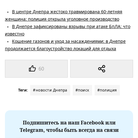
В центре Днепра жестоко травмирована 60-летняя
женщина: полиция открыла уголовное производство
В Днепре зафиксированы взрывы при атаке БпЛА: что
известно
Кошение газонов и уход за насаждениями: в Днепре
продолжается благоустройство локаций для отдыха
60
Теги:
#новости Днепра
#поиск
#полиция
Подпишитесь на наш Facebook или
Telegram, чтобы быть всегда на связи