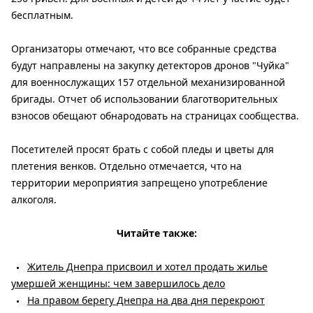
бесплатным.
Организаторы отмечают, что все собранные средства
будут направлены на закупку детекторов дронов "Чуйка"
для военнослужащих 157 отдельной механизированной
бригады. Отчет об использовании благотворительных
взносов обещают обнародовать на страницах сообщества.
Посетителей просят брать с собой пледы и цветы для
плетения венков. Отдельно отмечается, что на
территории мероприятия запрещено употребление
алкоголя.
Читайте также:
Житель Днепра присвоил и хотел продать жилье
умершей женщины: чем завершилось дело
На правом берегу Днепра на два дня перекроют