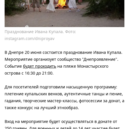
Празднование Ивана Купала. Фото:
instagram.com/dniproyav
В Днепре 20 июня состоится празднование Ивана Купала.
Мероприятие организует сообщество "Днепроявление".
Событие
будет проходить
на пляже Монастырского
острова с 16:30 до 21:00.
Для посетителей подготовили насыщенную программу:
плетение купальских венков, аутентичные танцы и пение,
гадания, творческие мастер-классы, фотосессии за донат, а
также конкурс на лучший этнообраз.
Вход на мероприятие будет осуществляться в донате от
250 гривен. Для военных и детей до 14 лет участие будет