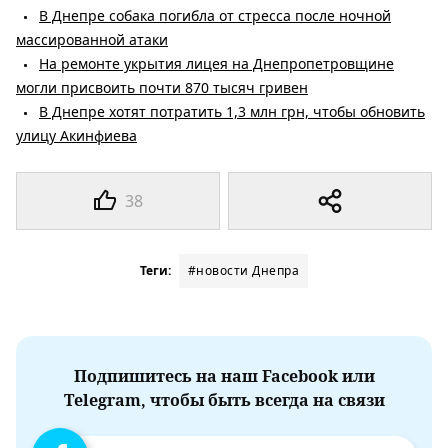
В Днепре собака погибла от стресса после ночной
массированной атаки
На ремонте укрытия лицея на Днепропетровщине
могли присвоить почти 870 тысяч гривен
В Днепре хотят потратить 1,3 млн грн, чтобы обновить
улицу Акинфиева
38
Теги:
#новости Днепра
Подпишитесь на наш Facebook или
Telegram, чтобы быть всегда на связи