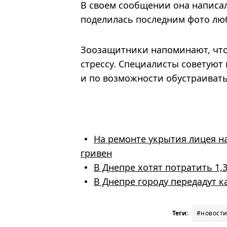
В своем сообщении она написала
поделилась последним фото лю
Зоозащитники напоминают, что
стрессу. Специалисты советуют 
и по возможности обустраивать
На ремонте укрытия лицея н
гривен
В Днепре хотят потратить 1,
В Днепре городу передадут 
Теги:
#новости