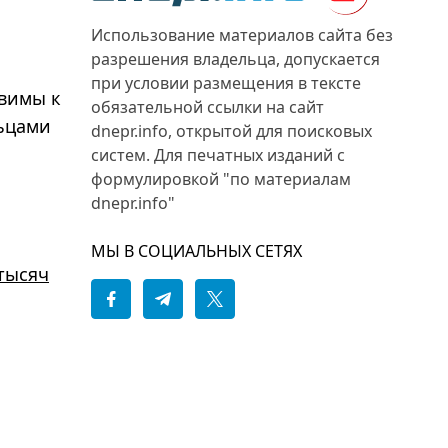
Использование материалов сайта без
разрешения владельца, допускается
при условии размещения в тексте
вимы к
обязательной ссылки на сайт
льцами
dnepr.info, открытой для поисковых
систем. Для печатных изданий с
формулировкой "по материалам
dnepr.info"
МЫ В СОЦИАЛЬНЫХ СЕТЯХ
тысяч