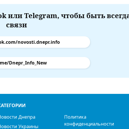
k или Telegram, чтобы быть всегд
связи
ok.com/novosti.dnepr.info
.me/Dnepr_Info_New
КАТЕГОРИИ
Новости Днепра
Политика
конфиденциальности
Новости Украины