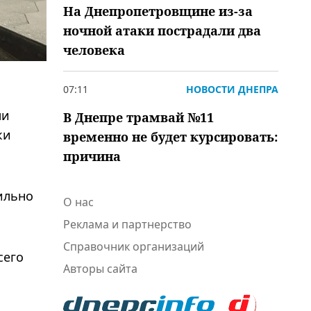
На Днепропетровщине из-за
ночной атаки пострадали два
человека
07:11
НОВОСТИ ДНЕПРА
ми
В Днепре трамвай №11
ки
временно не будет курсировать:
причина
ильно
О нас
Реклама и партнерство
Справочник организаций
сего
Авторы сайта