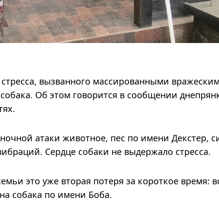
о стресса, вызванного массированными вражески
собака. Об этом говорится в сообщении днепрян
тях.
 ночной атаки животное, пес по имени Декстер, с
вибраций. Сердце собаки не выдержало стресса.
емьи это уже вторая потеря за короткое время: в
на собака по имени Боба.