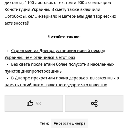
диктанта, 1100 листовок с текстом и 900 экземпляров
Конституции Украины. В смету также включили
фотобоксы, селфи-зеркало и материалы для творческих
активностей.
Читайте также:
Стронгмен из Днепра установил новый рекорд
Украины: чем отличился в этот раз
Без света после атаки более полусотни населенных
пунктов Днепропетровщины
В Днепре прекратили полив деревьев, высаженных в
память погибших от ракетного удара: что известно
58
Теги:
#новости Днепра