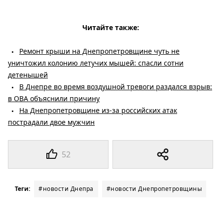
Читайте также:
Ремонт крыши на Днепропетровщине чуть не
уничтожил колонию летучих мышей: спасли сотни
детенышей
В Днепре во время воздушной тревоги раздался взрыв:
в ОВА объяснили причину
На Днепропетровщине из-за российских атак
пострадали двое мужчин
52
Теги:
#новости Днепра
#новости Днепропетровщины