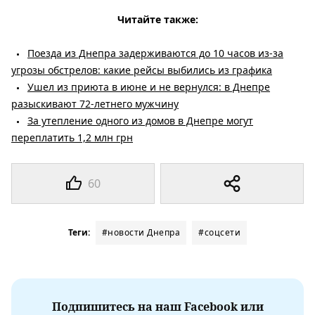
Читайте также:
Поезда из Днепра задерживаются до 10 часов из-за
угрозы обстрелов: какие рейсы выбились из графика
Ушел из приюта в июне и не вернулся: в Днепре
разыскивают 72-летнего мужчину
За утепление одного из домов в Днепре могут
переплатить 1,2 млн грн
60
Теги:
#новости Днепра
#соцсети
Подпишитесь на наш Facebook или