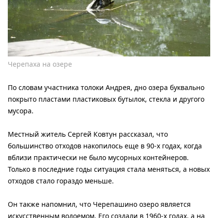
Черепаха на озере
По словам участника толоки Андрея, дно озера буквально
покрыто пластами пластиковых бутылок, стекла и другого
мусора.
Местный житель Сергей Ковтун рассказал, что
большинство отходов накопилось еще в 90-х годах, когда
вблизи практически не было мусорных контейнеров.
Только в последние годы ситуация стала меняться, а новых
отходов стало гораздо меньше.
Он также напомнил, что Черепашино озеро является
искусственным водоемом. Его создали в 1960-х годах, а на