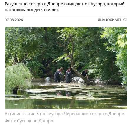
Ракушечное озеро в Днепре очищают от мусора, который
накапливался десятки лет.
07.08.2026
ЯНА ЮХИМЕНКО
Активисты чистят от мусора Черепашино озеро в Днепре.
Фото: Суспільне Дніпро