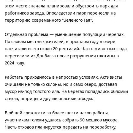
этом месте сначала планировали обустроить парк для
работников завода. Впоследствии парк перенесли на
территорию современного "Зеленого Гая".
Отдельная проблема — уменьшение популяции черепах.
По словам местных жителей, в прошлом году в озере
насчитали всего около 20 рептилий. Часть животных сюда
переселили из Донбасса после разрушения плотины в
2024 году.
Работать приходилось в непростых условиях. Активисты
очищали не только склоны, но и само озеро, доставая
мусор из-под толстого ила. На берегах попадались обломки
стекла, шприцы и другие опасные отходы.
В общей сложности за более шести часов работы
участникам толоки удалось собрать 90 мешков мусора.
Часть отходов планируется передать на переработку.