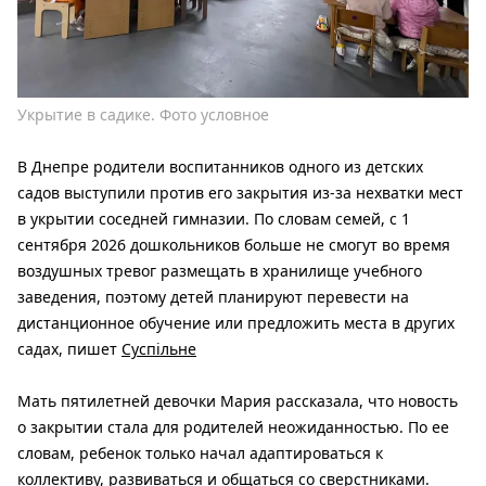
Укрытие в садике. Фото условное
В Днепре родители воспитанников одного из детских
садов выступили против его закрытия из-за нехватки мест
в укрытии соседней гимназии. По словам семей, с 1
сентября 2026 дошкольников больше не смогут во время
воздушных тревог размещать в хранилище учебного
заведения, поэтому детей планируют перевести на
дистанционное обучение или предложить места в других
садах, пишет
Суспільне
Мать пятилетней девочки Мария рассказала, что новость
о закрытии стала для родителей неожиданностью. По ее
словам, ребенок только начал адаптироваться к
коллективу, развиваться и общаться со сверстниками.