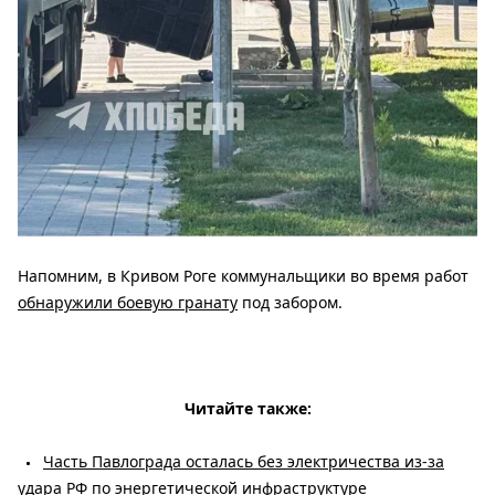
Напомним, в Кривом Роге коммунальщики во время работ
обнаружили боевую гранату
под забором.
Читайте также:
Часть Павлограда осталась без электричества из-за
удара РФ по энергетической инфраструктуре