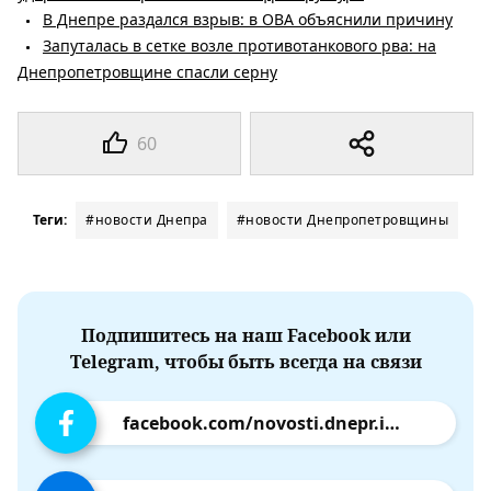
В Днепре раздался взрыв: в ОВА объяснили причину
Запуталась в сетке возле противотанкового рва: на
Днепропетровщине спасли серну
60
Теги:
#новости Днепра
#новости Днепропетровщины
Подпишитесь на наш Facebook или
Telegram, чтобы быть всегда на связи
facebook.com/novosti.dnepr.info