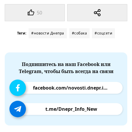
50
Теги:
#новости Днепра
#собака
#соцсети
Подпишитесь на наш Facebook или
Telegram, чтобы быть всегда на связи
facebook.com/novosti.dnepr.info
t.me/Dnepr_Info_New