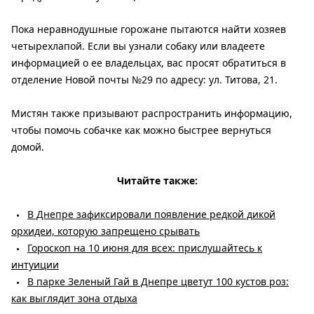
Пока неравнодушные горожане пытаются найти хозяев
четырехлапой. Если вы узнали собаку или владеете
информацией о ее владельцах, вас просят обратиться в
отделение Новой почты №29 по адресу: ул. Титова, 21.
Мистян также призывают распространить информацию,
чтобы помочь собачке как можно быстрее вернуться
домой.
Читайте также:
В Днепре зафиксировали появление редкой дикой
орхидеи, которую запрещено срывать
Гороскоп на 10 июня для всех: прислушайтесь к
интуиции
В парке Зеленый Гай в Днепре цветут 100 кустов роз:
как выглядит зона отдыха