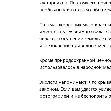
кустарников. Поэтому его появ
необычным и важным событием
Пальчатокоренник мясо-красный
имеет статус уязвимого вида.
являются осушение земель, хоз
исчезновение природных мест р
Кроме природоохранной ценнос
использовалось в народной ме
Экологи напоминают, что срыв
законом. Если вам удастся увид
фотографией и не беспокоить р