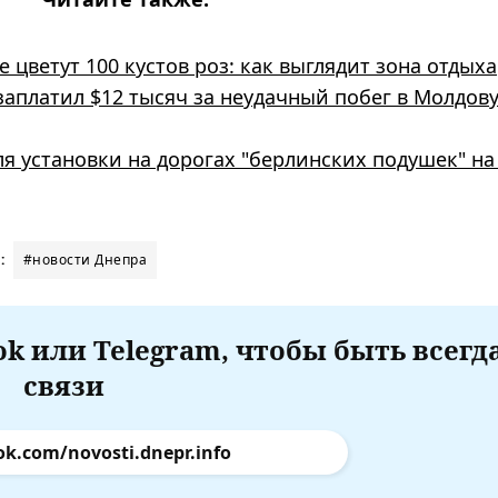
 цветут 100 кустов роз: как выглядит зона отдыха
платил $12 тысяч за неудачный побег в Молдову
я установки на дорогах "берлинских подушек" на 
:
#новости Днепра
k или Telegram, чтобы быть всегд
связи
ok.com/novosti.dnepr.info