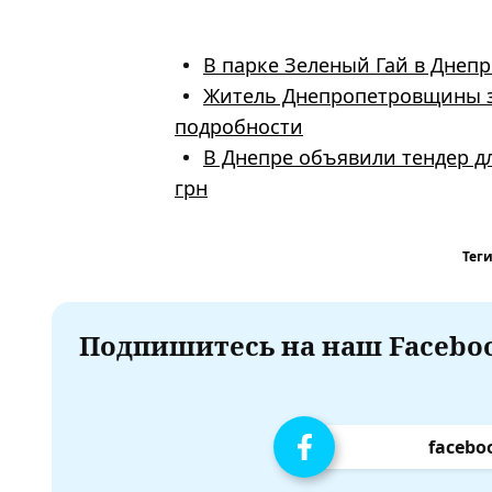
В парке Зеленый Гай в Днепре
Житель Днепропетровщины за
подробности
В Днепре объявили тендер дл
грн
Теги
Подпишитесь на наш Faceboo
facebo