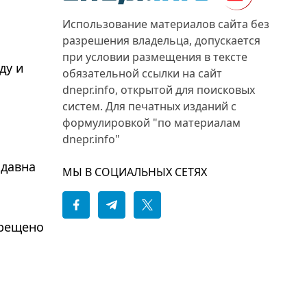
Использование материалов сайта без
разрешения владельца, допускается
при условии размещения в тексте
ду и
обязательной ссылки на сайт
dnepr.info, открытой для поисковых
систем. Для печатных изданий с
формулировкой "по материалам
dnepr.info"
здавна
МЫ В СОЦИАЛЬНЫХ СЕТЯХ
прещено