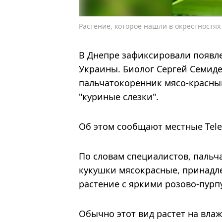
Растение, которое нашли в окрестностя
В Днепре зафиксировали появле
Украины. Биолог Сергей Семид
пальчатокоренник мясо-красны
"куриные слезки".
Об этом сообщают местные Tel
По словам специалистов, пальч
кукушки мясокрасные, принадле
растение с яркими розово-пурп
Обычно этот вид растет на влаж