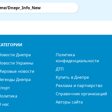
.me/Dnepr_Info_New
КАТЕГОРИИ
Новости Днепра
Политика
конфиденциальности
Новости Украины
ДТП
Мировые новости
Купить в Днепре
Легенды Днепра
Реклама и партнерство
Спорт
Справочник организаций
Политика
Авторы сайта
О нас