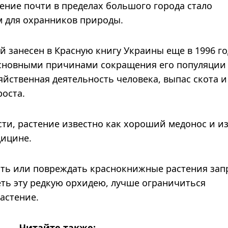
ление почти в пределах большого города стало
 для охранников природы.
 занесен в Красную книгу Украины еще в 1996 го
 Основными причинами сокращения его популяции
яйственная деятельность человека, выпас скота и
оста.
ти, растение известно как хороший медонос и и
дицине.
ать или повреждать краснокнижные растения за
еть эту редкую орхидею, лучше ограничиться
астение.
Читайте также: