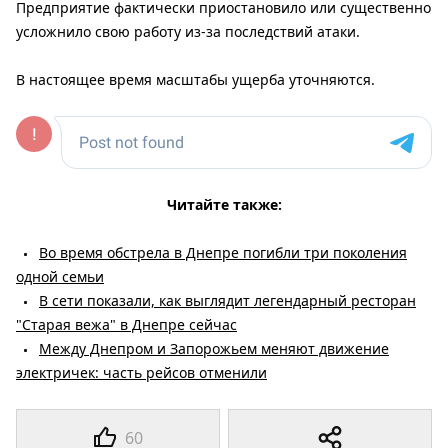
Предприятие фактически приостановило или существенно
усложнило свою работу из-за последствий атаки.
В настоящее время масштабы ущерба уточняются.
Читайте также:
Во время обстрела в Днепре погибли три поколения
одной семьи
В сети показали, как выглядит легендарный ресторан
"Старая вежа" в Днепре сейчас
Между Днепром и Запорожьем меняют движение
электричек: часть рейсов отменили
60