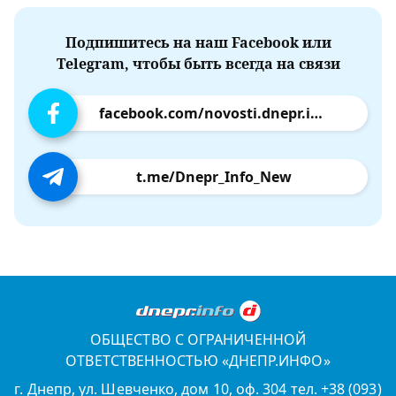
Подпишитесь на наш Facebook или
Telegram, чтобы быть всегда на связи
facebook.com/novosti.dnepr.info
t.me/Dnepr_Info_New
ОБЩЕСТВО С ОГРАНИЧЕННОЙ
ОТВЕТСТВЕННОСТЬЮ «ДНЕПР.ИНФО»
г. Днепр, ул. Шевченко, дом 10, оф. 304 тел. +38 (093)