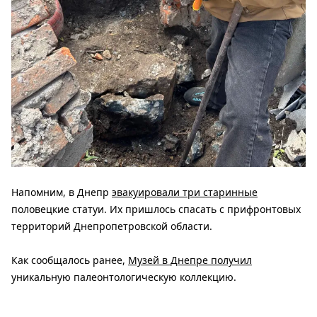
Напомним, в Днепр
эвакуировали три старинные
половецкие статуи. Их пришлось спасать с прифронтовых
территорий Днепропетровской области.
Как сообщалось ранее,
Музей в Днепре получил
уникальную палеонтологическую коллекцию.