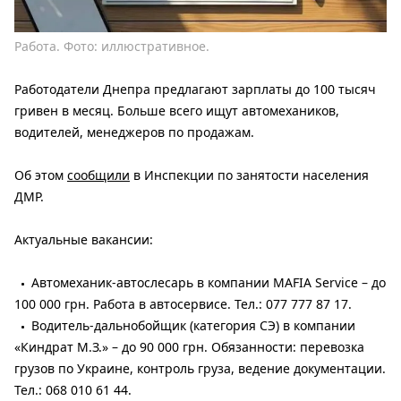
Работа. Фото: иллюстративное.
Работодатели Днепра предлагают зарплаты до 100 тысяч
гривен в месяц. Больше всего ищут автомехаников,
водителей, менеджеров по продажам.
Об этом
сообщили
в Инспекции по занятости населения
ДМР.
Актуальные вакансии:
Автомеханик-автослесарь в компании MAFIA Service – до
100 000 грн. Работа в автосервисе. Тел.: 077 777 87 17.
Водитель-дальнобойщик (категория СЭ) в компании
«Киндрат М.З.» – до 90 000 грн. Обязанности: перевозка
грузов по Украине, контроль груза, ведение документации.
Тел.: 068 010 61 44.