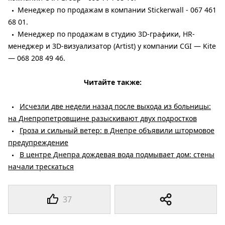
Менеджер по продажам в компании Stickerwall - 067 461
68 01.
Менеджер по продажам в студию 3D-графики, HR-
менеджер и 3D-визуализатор (Artist) у компании CGI — Kite
— 068 208 49 46.
Читайте также:
Исчезли две недели назад после выхода из больницы:
на Днепропетровщине разыскивают двух подростков
Гроза и сильный ветер: в Днепре объявили штормовое
предупреждение
В центре Днепра дождевая вода подмывает дом: стены
начали трескаться
37