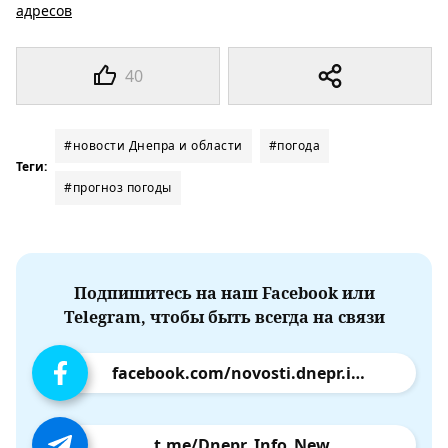
адресов
40
#новости Днепра и области
#погода
Теги:
#прогноз погоды
Подпишитесь на наш Facebook или
Telegram, чтобы быть всегда на связи
facebook.com/novosti.dnepr.info
t.me/Dnepr_Info_New