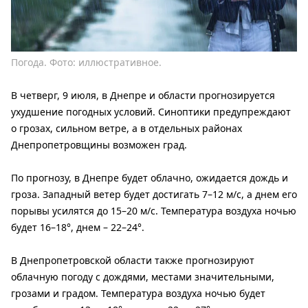
Погода. Фото: иллюстративное.
В четверг, 9 июля, в Днепре и области прогнозируется
ухудшение погодных условий. Синоптики предупреждают
о грозах, сильном ветре, а в отдельных районах
Днепропетровщины возможен град.
По прогнозу, в Днепре будет облачно, ожидается дождь и
гроза. Западный ветер будет достигать 7–12 м/с, а днем ​​его
порывы усилятся до 15–20 м/с. Температура воздуха ночью
будет 16–18°, днем ​​– 22–24°.
В Днепропетровской области также прогнозируют
облачную погоду с дождями, местами значительными,
грозами и градом. Температура воздуха ночью будет