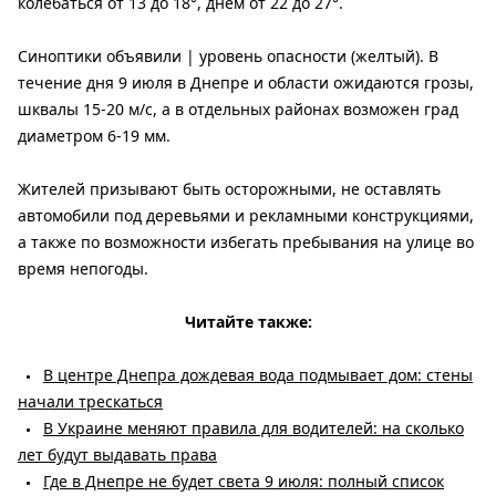
колебаться от 13 до 18°, днем ​​от 22 до 27°.
Синоптики объявили | уровень опасности (желтый). В
течение дня 9 июля в Днепре и области ожидаются грозы,
шквалы 15-20 м/с, а в отдельных районах возможен град
диаметром 6-19 мм.
Жителей призывают быть осторожными, не оставлять
автомобили под деревьями и рекламными конструкциями,
а также по возможности избегать пребывания на улице во
время непогоды.
Читайте также:
В центре Днепра дождевая вода подмывает дом: стены
начали трескаться
В Украине меняют правила для водителей: на сколько
лет будут выдавать права
Где в Днепре не будет света 9 июля: полный список