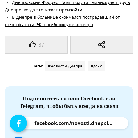
Днепровский Форрест Гамп получит минискульптуру в
Днепре: когда это может произойти
В Днепре в больнице скончался пострадавший от
ночной атаки РФ: погибших уже четверо
37
Теги:
#новости Днепра
#дснс
Подпишитесь на наш Facebook или
Telegram, чтобы быть всегда на связи
facebook.com/novosti.dnepr.info