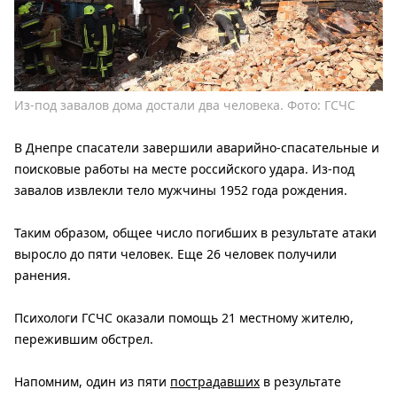
Из-под завалов дома достали два человека. Фото: ГСЧС
В Днепре спасатели завершили аварийно-спасательные и
поисковые работы на месте российского удара. Из-под
завалов извлекли тело мужчины 1952 года рождения.
Таким образом, общее число погибших в результате атаки
выросло до пяти человек. Еще 26 человек получили
ранения.
Психологи ГСЧС оказали помощь 21 местному жителю,
пережившим обстрел.
Напомним, один из пяти
пострадавших
в результате