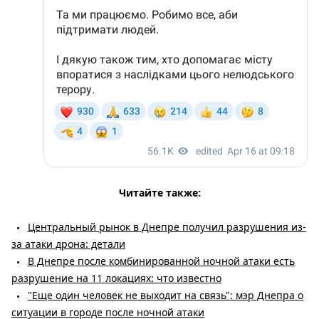
Читайте также:
Центральный рынок в Днепре получил разрушения из-
за атаки дрона: детали
В Днепре после комбинированной ночной атаки есть
разрушение на 11 локациях: что известно
"Еще один человек не выходит на связь": мэр Днепра о
ситуации в городе после ночной атаки