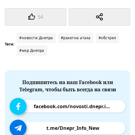
54
#новости Днепра
#ракетна атака
#обстрел
Теги:
#мэр Днепра
Подпишитесь на наш Facebook или
Telegram, чтобы быть всегда на связи
facebook.com/novosti.dnepr.info
t.me/Dnepr_Info_New