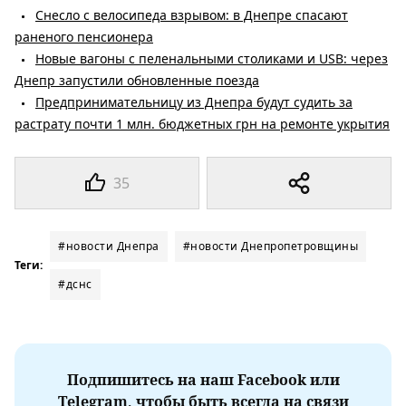
Снесло с велосипеда взрывом: в Днепре спасают
раненого пенсионера
Новые вагоны с пеленальными столиками и USB: через
Днепр запустили обновленные поезда
Предпринимательницу из Днепра будут судить за
растрату почти 1 млн. бюджетных грн на ремонте укрытия
35
#новости Днепра
#новости Днепропетровщины
Теги:
#дснс
Подпишитесь на наш Facebook или
Telegram, чтобы быть всегда на связи