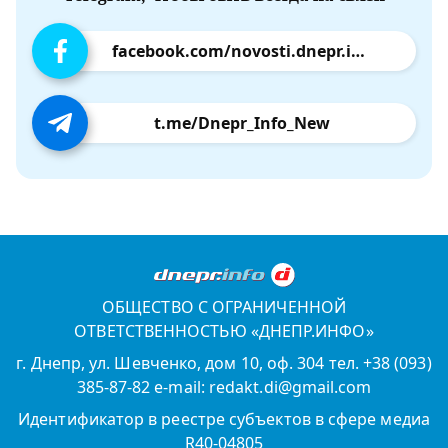
facebook.com/novosti.dnepr.info
t.me/Dnepr_Info_New
ОБЩЕСТВО С ОГРАНИЧЕННОЙ
ОТВЕТСТВЕННОСТЬЮ «ДНЕПР.ИНФО»
г. Днепр, ул. Шевченко, дом 10, оф. 304 тел. +38 (093)
385-87-82 e-mail: redakt.di@gmail.com
Идентификатор в реестре субъектов в сфере медиа
R40-04805