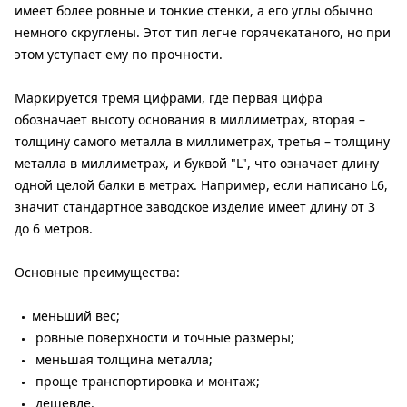
имеет более ровные и тонкие стенки, а его углы обычно
немного скруглены. Этот тип легче горячекатаного, но при
этом уступает ему по прочности.
Маркируется тремя цифрами, где первая цифра
обозначает высоту основания в миллиметрах, вторая –
толщину самого металла в миллиметрах, третья – толщину
металла в миллиметрах, и буквой "L", что означает длину
одной целой балки в метрах. Например, если написано L6,
значит стандартное заводское изделие имеет длину от 3
до 6 метров.
Основные преимущества:
меньший вес;
ровные поверхности и точные размеры;
меньшая толщина металла;
проще транспортировка и монтаж;
дешевле.