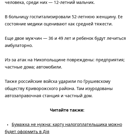
человека, среди них — 12-летний мальчик.
В больницу госпитализировали 52-летнюю женщину. Ее
состояние медики оценивают как средней тяжести.
Еще двое мужчин — 36 и 49 лет и ребенок будут лечиться
амбулаторно.
Из-за атак на Никопольщине повреждены: предприятия;
частные дома; автомобили.
Также российские войска ударили по Грушевскому
обществу Криворожского района. Там изуродованы
автозаправочная станция и частный дом.
Читайте также:
Бумажка не нужна: карту налогоплательщика можно
будет оформить в Дія