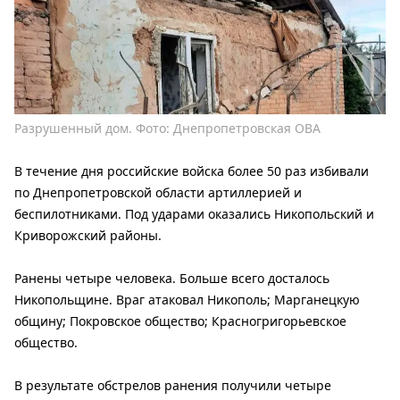
Разрушенный дом. Фото: Днепропетровская ОВА
В течение дня российские войска более 50 раз избивали
по Днепропетровской области артиллерией и
беспилотниками. Под ударами оказались Никопольский и
Криворожский районы.
Ранены четыре человека. Больше всего досталось
Никопольщине. Враг атаковал Никополь; Марганецкую
общину; Покровское общество; Красногригорьевское
общество.
В результате обстрелов ранения получили четыре