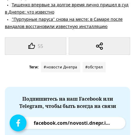
Тищенко впервые за долгое время лично пришел в суд
в Днепре: что известно
"Пурпурные паруса" снова на месте: в Самаре после
вандалов восстановили известную инсталляцию
55
Теги:
#новости Днепра
#обстрел
Подпишитесь на наш Facebook или
Telegram, чтобы быть всегда на связи
facebook.com/novosti.dnepr.info