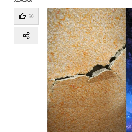
02.06.2026
50