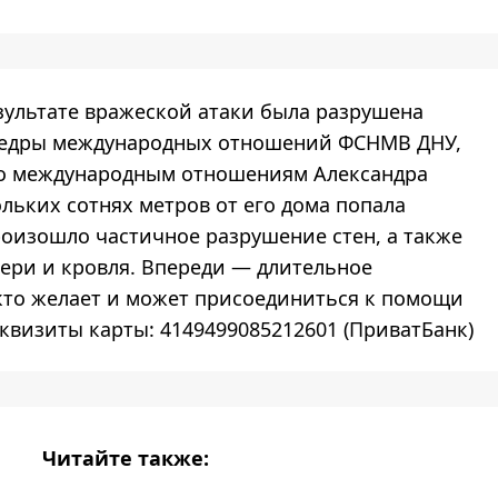
езультате вражеской атаки была разрушена
федры международных отношений ФСНМВ ДНУ,
о международным отношениям Александра
ольких сотнях метров от его дома попала
роизошло частичное разрушение стен, а также
ери и кровля. Впереди — длительное
 кто желает и может присоединиться к помощи
еквизиты карты: 4149499085212601 (ПриватБанк)
Читайте также: