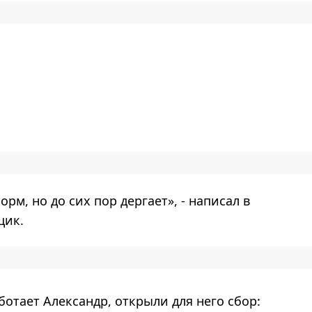
орм, но до сих пор дергает», - написал в
щик.
аботает Александр, открыли для него сбор: