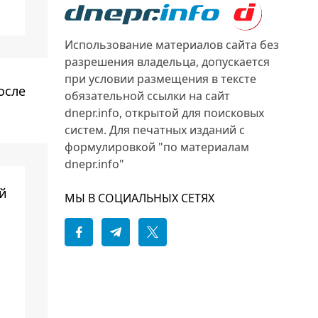
Использование материалов сайта без
разрешения владельца, допускается
при условии размещения в тексте
осле
обязательной ссылки на сайт
dnepr.info, открытой для поисковых
систем. Для печатных изданий с
формулировкой "по материалам
dnepr.info"
ой
МЫ В СОЦИАЛЬНЫХ СЕТЯХ