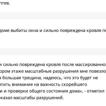
птев.
 доме выбиты окна и сильно повреждена кровля п
и сильно повреждена кровля после массированн
втором этаже масштабные разрушения мне повезло
 большая трещина, надеюсь, что это будет не
атить внимание на важность скорейшего
и и проверки общего состояния дома», - отметил
оказал масштабы разрушений.