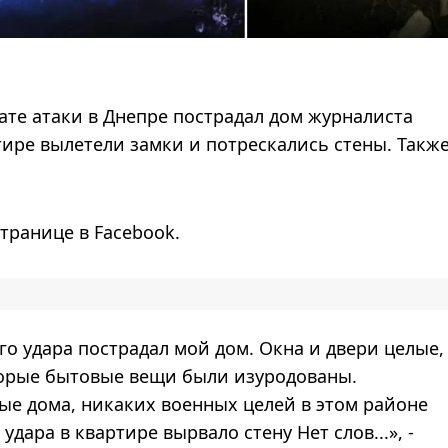
тате атаки в Днепре пострадал дом журналиста
тире вылетели замки и потрескались стены. Также
транице в Facebook.
го удара пострадал мой дом. Окна и двери целые,
торые бытовые вещи были изуродованы.
ые дома, никаких военных целей в этом районе
удара в квартире вырвало стену Нет слов...», -