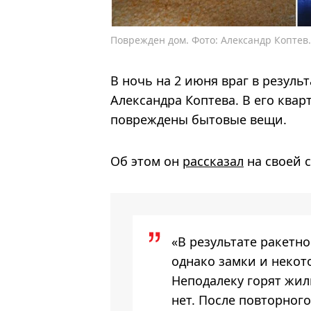
Поврежден дом. Фото: Александр Коптев.
В ночь на 2 июня враг в резуль
Александра Коптева. В его квар
повреждены бытовые вещи.
Об этом он
рассказал
на своей с
«В результате ракетно
однако замки и неко
Неподалеку горят жил
нет. После повторного 