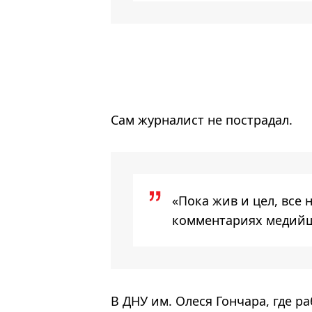
Сам журналист не пострадал.
«Пока жив и цел, все н
комментариях медий
В ДНУ им. Олеся Гончара, где р