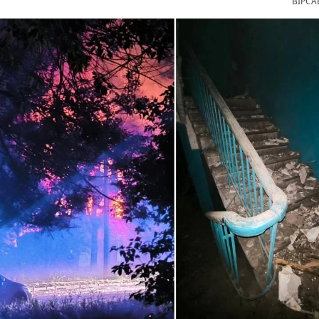
ВІРСА