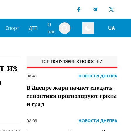
О
Спорт
ДТП
UA
нас
ТОП ПОПУЛЯРНЫХ НОВОСТЕЙ
т из
08:49
НОВОСТИ ДНЕПРА
о
В Днепре жара начнет спадать:
синоптики прогнозируют грозы
и град
08:09
НОВОСТИ ДНЕПРА