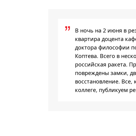
В ночь на 2 июня в р
квартира доцента ка
доктора философии п
Коптева. Всего в неск
российская ракета. П
повреждены замки, дв
восстановление. Все,
коллеге, публикуем р