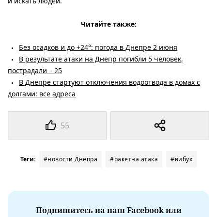
и искать людей.
Читайте также:
Без осадков и до +24°: погода в Днепре 2 июня
В результате атаки на Днепр погибли 5 человек,
пострадали – 25
В Днепре стартуют отключения водоотвода в домах с
долгами: все адреса
55
Теги:
#новости Днепра
#ракетна атака
#вибух
Подпишитесь на наш Facebook или