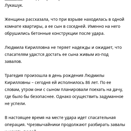
Лукашук.
Женщина рассказала, что при взрыве находилась в одной
комнате квартиры, а ее сын в соседней. Именно на него
обрушились бетонные конструкции после удара.
Людмила Кирилловна не теряет надежды и ожидает, что
спасателям удастся достать ее сына живым из-под
завалов.
Трагедия произошла в день рождения Людмилы
Кирилловны – сегодня ей исполнилось 86 лет. По ее
словам, утром они с сыном планировали поехать на дачу,
где было бы безопаснее. Однако осуществить задуманное
не успели.
В настоящее время на месте удара идет спасательная
операция. Чрезвычайники продолжают разбирать завалы