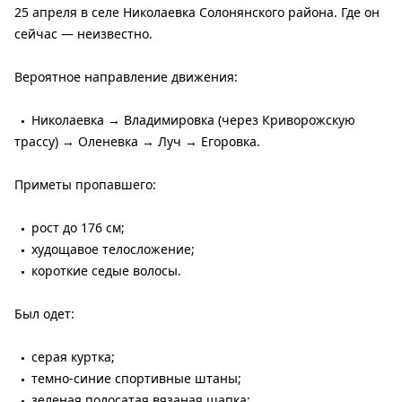
25 апреля в селе Николаевка Солонянского района. Где он
сейчас — неизвестно.
Вероятное направление движения:
Николаевка → Владимировка (через Криворожскую
трассу) → Оленевка → Луч → Егоровка.
Приметы пропавшего:
рост до 176 см;
худощавое телосложение;
короткие седые волосы.
Был одет:
серая куртка;
темно-синие спортивные штаны;
зеленая полосатая вязаная шапка;