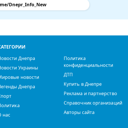
.me/Dnepr_Info_New
КАТЕГОРИИ
Новости Днепра
Политика
конфиденциальности
Новости Украины
ДТП
Мировые новости
Купить в Днепре
Легенды Днепра
Реклама и партнерство
Спорт
Справочник организаций
Политика
Авторы сайта
О нас