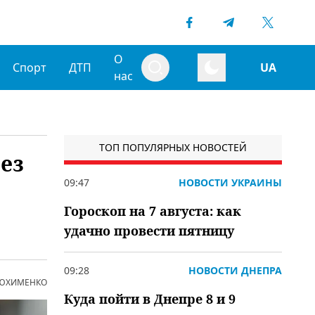
О
Спорт
ДТП
UA
нас
ТОП ПОПУЛЯРНЫХ НОВОСТЕЙ
ез
09:47
НОВОСТИ УКРАИНЫ
Гороскоп на 7 августа: как
удачно провести пятницу
09:28
НОВОСТИ ДНЕПРА
 ЮХИМЕНКО
Куда пойти в Днепре 8 и 9