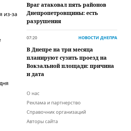
Враг атаковал пять районов
Днепропетровщины: есть
я из-за
разрушения
07:20
НОВОСТИ ДНЕПРА
е
В Днепре на три месяца
планируют сузить проезд на
Вокзальной площади: причина
и дата
дня
О нас
Реклама и партнерство
Справочник организаций
Авторы сайта