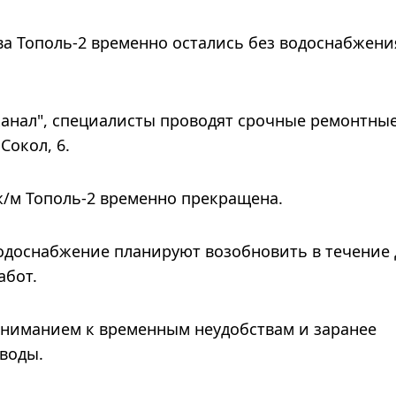
а Тополь-2 временно остались без водоснабжени
канал", специалисты проводят срочные ремонтны
Сокол, 6.
 ж/м Тополь-2 временно прекращена.
одоснабжение планируют возобновить в течение 
абот.
ониманием к временным неудобствам и заранее
воды.