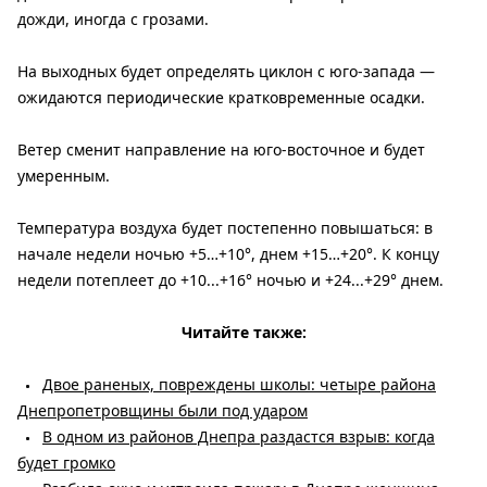
дожди, иногда с грозами.
На выходных будет определять циклон с юго-запада —
ожидаются периодические кратковременные осадки.
Ветер сменит направление на юго-восточное и будет
умеренным.
Температура воздуха будет постепенно повышаться: в
начале недели ночью +5…+10°, днем ​​+15…+20°. К концу
недели потеплеет до +10...+16° ночью и +24...+29° днем.
Читайте также:
Двое раненых, повреждены школы: четыре района
Днепропетровщины были под ударом
В одном из районов Днепра раздастся взрыв: когда
будет громко