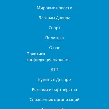
Мировые новости
Легенды Днепра
Спорт
Политика
О нас
Политика
конфиденциальности
ДТП
Купить в Днепре
Реклама и партнерство
Справочник организаций