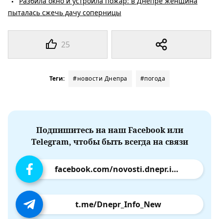
Разбила окно и устроила пожар: в Днепре женщина
пыталась сжечь дачу соперницы
25
Теги:
#новости Днепра
#погода
Подпишитесь на наш Facebook или
Telegram, чтобы быть всегда на связи
facebook.com/novosti.dnepr.info
t.me/Dnepr_Info_New