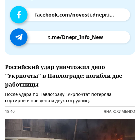
facebook.com/novosti.dnepr.info
t.me/Dnepr_Info_New
Российский удар уничтожил депо
"Укрпочты" в Павлограде: погибли две
работницы
После удара по Павлограду "Укрпочта" потеряла
сортировочное депо и двух сотрудниц.
18:40
ЯНА ЮХИМЕНКО