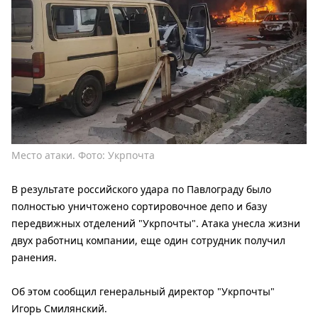
Место атаки. Фото: Укрпочта
В результате российского удара по Павлограду было
полностью уничтожено сортировочное депо и базу
передвижных отделений "Укрпочты". Атака унесла жизни
двух работниц компании, еще один сотрудник получил
ранения.
Об этом сообщил генеральный директор "Укрпочты"
Игорь Смилянский.