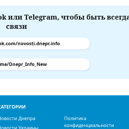
k или Telegram, чтобы быть всегд
связи
ok.com/novosti.dnepr.info
.me/Dnepr_Info_New
КАТЕГОРИИ
Новости Днепра
Политика
конфиденциальности
Новости Украины