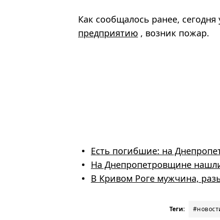
Как сообщалось ранее, сегодня
предприятию
, возник пожар.
Есть погибшие: на Днепропе
На Днепропетровщине нашли
В Кривом Роге мужчина, ра
Теги:
#новост