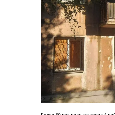
Более 30 раз враг атаковал 4 р