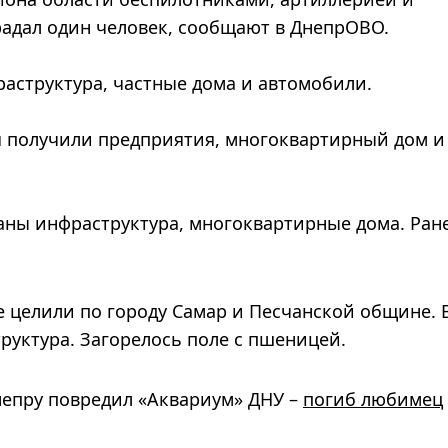
радал один человек, сообщают в ДнепрОВО.
аструктура, частные дома и автомобили.
 получили предприятия, многоквартирный дом и
ны инфраструктура, многоквартирные дома. Ран
 целили по городу Самар и Песчанской общине. 
руктура. Загорелось поле с пшеницей.
непру повредил «Аквариум» ДНУ –
погиб любимец