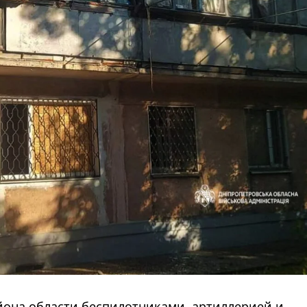
айона области беспилотниками, артиллерией и