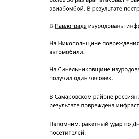
авиабомбой. В результате пост
В
Павлограде
изуродованы инфр
На Никопольщине повреждения
автомобили.
На Синельниковщине изуродова
получил один человек.
В Самаровском районе россияне
результате повреждена инфраст
Напомним, ракетный удар по Д
посетителей.