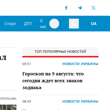
О
Спорт
ДТП
UA
нас
ТОП ПОПУЛЯРНЫХ НОВОСТЕЙ
ал
09:51
НОВОСТИ УКРАИНЫ
Гороскоп на 9 августа: что
сегодня ждет всех знаков
зодиака
 КОРОЛЬОВА
08:45
НОВОСТИ УКРАИНЫ