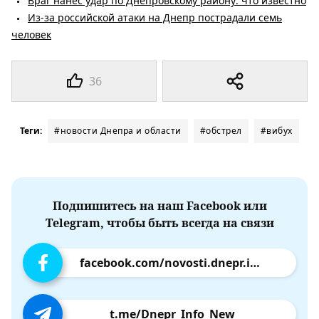
Враг нанес удар по Днепровскому району: что известно
Из-за российской атаки на Днепр пострадали семь
человек
36
Теги:
#новости Днепра и области
#обстрел
#вибух
Подпишитесь на наш Facebook или
Telegram, чтобы быть всегда на связи
facebook.com/novosti.dnepr.info
t.me/Dnepr_Info_New