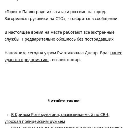
«Горит в Павлограде из-за атаки россиян на город.
Загорелись грузовики на СТО», - говорится в сообщении.
В настоящее время на месте работают все экстренные
службы. Предварительно обошлось без пострадавших.
Напомним, сегодня утром РФ атаковала Днепр. Враг
нанес
удар по предприятию
, возник пожар.
Читайте также:
В Кривом Роге мужчина, разыскиваемый по СВЧ,
угрожал полицейским ружьем