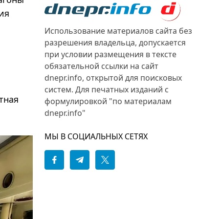
ия
Использование материалов сайта без
разрешения владельца, допускается
при условии размещения в тексте
обязательной ссылки на сайт
dnepr.info, открытой для поисковых
систем. Для печатных изданий с
тная
формулировкой "по материалам
dnepr.info"
МЫ В СОЦИАЛЬНЫХ СЕТЯХ