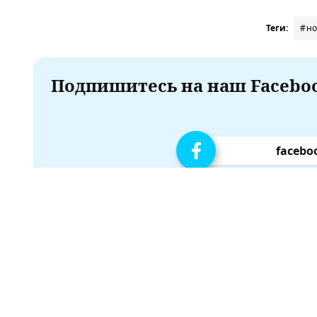
Теги:
#но
Подпишитесь на наш Faceboo
facebo
t