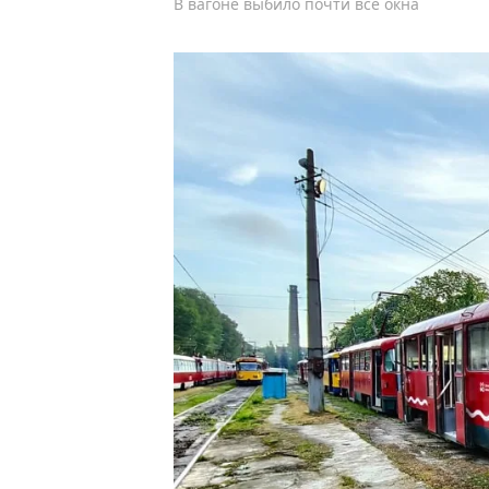
В вагоне выбило почти все окна