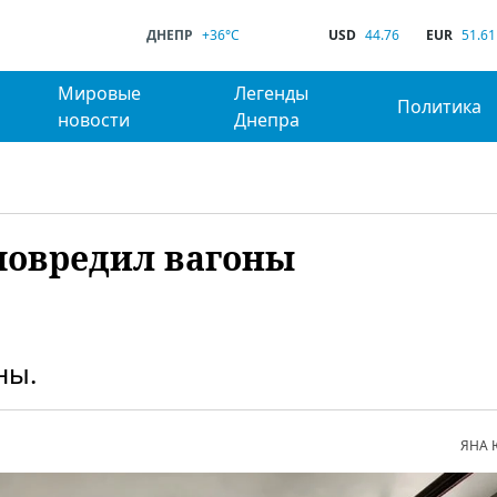
ДНЕПР
+36°C
USD
44.76
EUR
51.61
Мировые
Легенды
Политика
новости
Днепра
повредил вагоны
ны.
ЯНА