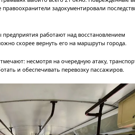
де правоохранители задокументировали последств
ы предприятия работают над восстановлением
можно скорее вернуть его на маршруты города.
мечают: несмотря на очередную атаку, транспор
отать и обеспечивать перевозку пассажиров.