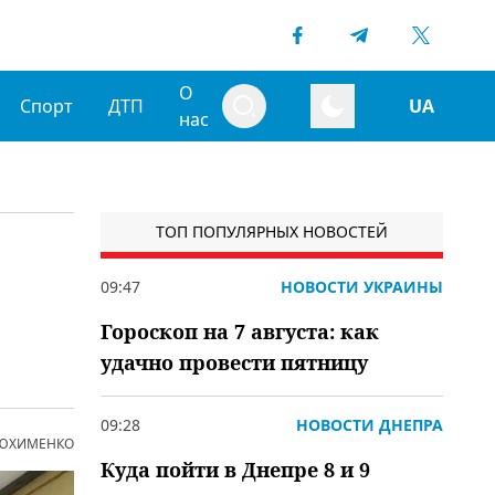
О
Спорт
ДТП
UA
нас
ТОП ПОПУЛЯРНЫХ НОВОСТЕЙ
09:47
НОВОСТИ УКРАИНЫ
Гороскоп на 7 августа: как
удачно провести пятницу
09:28
НОВОСТИ ДНЕПРА
 ЮХИМЕНКО
Куда пойти в Днепре 8 и 9