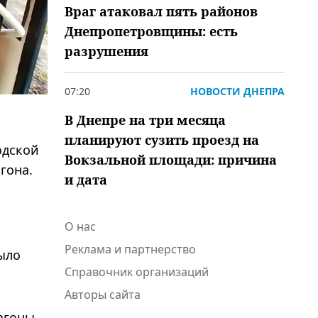
Враг атаковал пять районов
Днепропетровщины: есть
разрушения
07:20
НОВОСТИ ДНЕПРА
В Днепре на три месяца
планируют сузить проезд на
одской
Вокзальной площади: причина
гона.
и дата
О нас
Реклама и партнерство
ыло
Справочник организаций
Авторы сайта
агоны