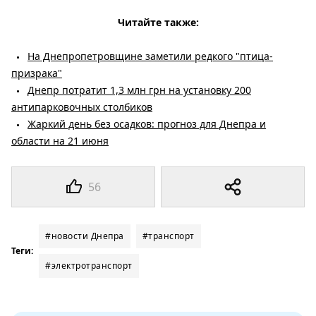
Читайте также:
На Днепропетровщине заметили редкого "птица-
призрака"
Днепр потратит 1,3 млн грн на установку 200
антипарковочных столбиков
Жаркий день без осадков: прогноз для Днепра и
области на 21 июня
56
#новости Днепра
#транспорт
Теги:
#электротранспорт