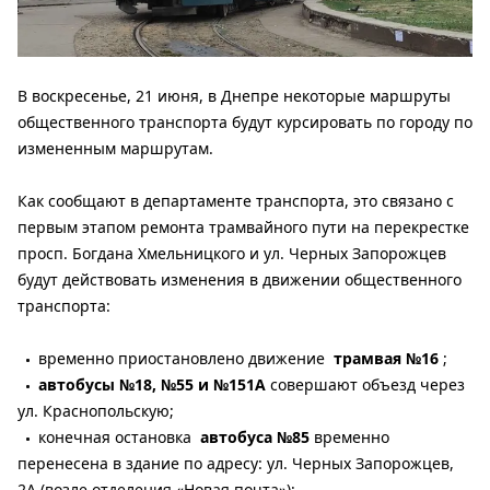
В воскресенье, 21 июня, в Днепре некоторые маршруты
общественного транспорта будут курсировать по городу по
измененным маршрутам.
Как сообщают в департаменте транспорта, это связано с
первым этапом ремонта трамвайного пути на перекрестке
просп. Богдана Хмельницкого и ул. Черных Запорожцев
будут действовать изменения в движении общественного
транспорта:
временно приостановлено движение
трамвая №16
;
автобусы №18, №55 и №151А
совершают объезд через
ул. Краснопольскую;
конечная остановка
автобуса №85
временно
перенесена в здание по адресу: ул. Черных Запорожцев,
2А (возле отделения «Новая почта»);