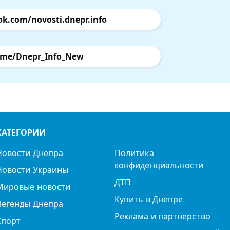
ok.com/novosti.dnepr.info
.me/Dnepr_Info_New
КАТЕГОРИИ
Новости Днепра
Политика
конфиденциальности
Новости Украины
ДТП
Мировые новости
Купить в Днепре
Легенды Днепра
Реклама и партнерство
Спорт