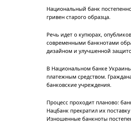
Национальный банк постепенно
гривен старого образца.
Речь идет о купюрах, опублико
современными банкнотами обра
дизайном и улучшенной защито
В Национальном банке Украины
платежным средством. Граждан
банковские учреждения.
Процесс проходит планово: бан
Нацбанк прекратил их поставк
Изношенные банкноты постепе