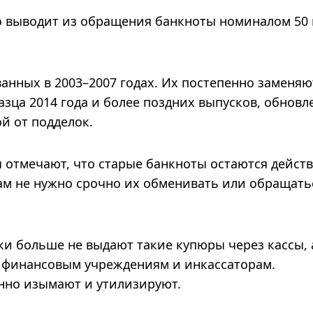
 выводит из обращения банкноты номиналом 50 
ванных в 2003–2007 годах. Их постепенно заменяю
зца 2014 года и более поздних выпусков, обнов
й от подделок.
 отмечают, что старые банкноты остаются дейс
ам не нужно срочно их обменивать или обращать
ки больше не выдают такие купюры через кассы, 
у финансовым учреждениям и инкассаторам.
нно изымают и утилизируют.