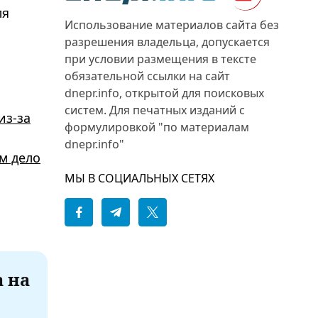
ля
Использование материалов сайта без
разрешения владельца, допускается
при условии размещения в тексте
обязательной ссылки на сайт
dnepr.info, открытой для поисковых
систем. Для печатных изданий с
из-за
формулировкой "по материалам
dnepr.info"
м дело
МЫ В СОЦИАЛЬНЫХ СЕТЯХ
а на