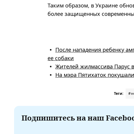
Таким образом, в Украине обно
более защищенных современны
После нападения ребенку амп
ее собаки
Жителей жилмассива Парус в
На мэра Пятихаток покушали
Теги:
#н
Подпишитесь на наш Faceboo