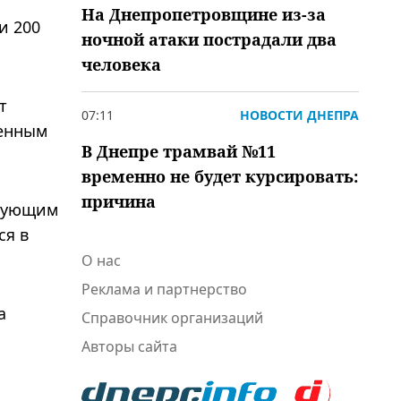
На Днепропетровщине из-за
и 200
ночной атаки пострадали два
человека
т
07:11
НОВОСТИ ДНЕПРА
ленным
В Днепре трамвай №11
временно не будет курсировать:
причина
твующим
ся в
О нас
Реклама и партнерство
а
Справочник организаций
Авторы сайта