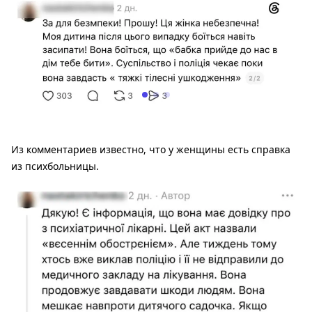
Из комментариев известно, что у женщины есть справка
из психбольницы.