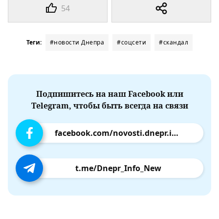
54
Теги:
#новости Днепра
#соцсети
#скандал
Подпишитесь на наш Facebook или
Telegram, чтобы быть всегда на связи
facebook.com/novosti.dnepr.info
t.me/Dnepr_Info_New