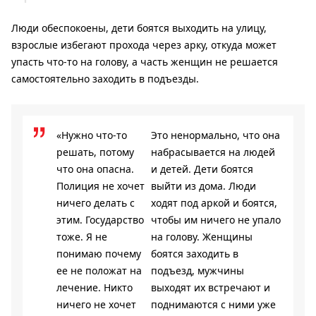
Люди обеспокоены, дети боятся выходить на улицу,
взрослые избегают прохода через арку, откуда может
упасть что-то на голову, а часть женщин не решается
самостоятельно заходить в подъезды.
«Нужно что-то
Это ненормально, что она
решать, потому
набрасывается на людей
что она опасна.
и детей. Дети боятся
Полиция не хочет
выйти из дома. Люди
ничего делать с
ходят под аркой и боятся,
этим. Государство
чтобы им ничего не упало
тоже. Я не
на голову. Женщины
понимаю почему
боятся заходить в
ее не положат на
подъезд, мужчины
лечение. Никто
выходят их встречают и
ничего не хочет
поднимаются с ними уже