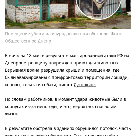
Помещение убежища изуродовало при обстреле. Фото:
Общественное Днепр
В ночь на 18 мая в результате массированной атаки РФ на
Днепропетровщину поврежден приют для животных.
Взрывная волна разрушила крыши и помещения, где
были эвакуированы с прифронтовых территорий лошади,
коровы, телята и собаки, пишет
Суспільне.
По словам работников, в момент удара животные были в
корпусах из-за непогоды, и это, вероятно, спасло им
жизнь.
В результате обстрела в зданиях обрушился потолок, часть
животных завалило обломками. Спасательную работу