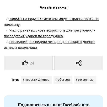
Читайте также:
Тарифы на воду в Каменском могут вырасти почти на
половину
Число раненых снова возросло: в Днепре уточнили
последствия ударов по городу днем
Последний раз видели четыре дня назад: в Днепре
исчезла школьница
24
Теги:
#новости Днепра
#обстрел
#животные
Подпишитесь на наш Facebook или