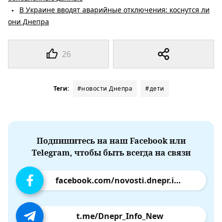
В Украине вводят аварийные отключения: коснутся ли
они Днепра
26
Теги:
#новости Днепра
#дети
Подпишитесь на наш Facebook или
Telegram, чтобы быть всегда на связи
facebook.com/novosti.dnepr.info
t.me/Dnepr_Info_New