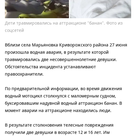
Дети травмировались на аттракционе "банан". Фото из
соцсетей
Вблизи села Марьяновка Криворожского района 27 июня
произошла водная авария, в результате которой
травмировались две несовершеннолетние девушки.
Обстоятельства инцидента устанавливают
правоохранители.
По предварительной информации, во время движения
водный мотоцикл столкнулся с маломерным судном,
буксировавшим надувной водный аттракцион банан. В
момент аварии на аттракционе находились люди.
В результате столкновения телесные повреждения
получили две девушки в возрасте 12 и 16 лет. Им