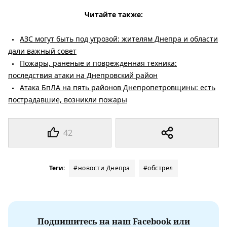
Читайте также:
АЗС могут быть под угрозой: жителям Днепра и области
дали важный совет
Пожары, раненые и поврежденная техника:
последствия атаки на Днепровский район
Атака БпЛА на пять районов Днепропетровщины: есть
пострадавшие, возникли пожары
42
Теги:
#новости Днепра
#обстрел
Подпишитесь на наш Facebook или