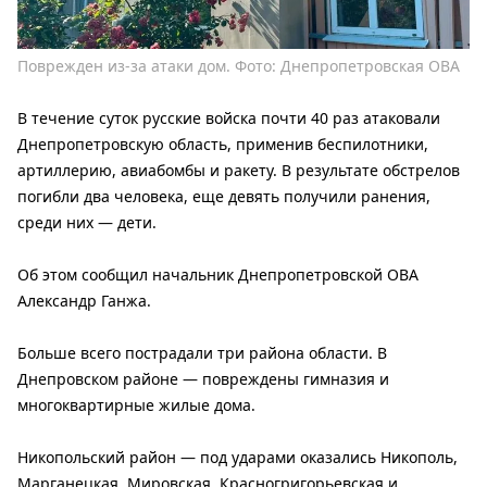
Поврежден из-за атаки дом. Фото: Днепропетровская ОВА
В течение суток русские войска почти 40 раз атаковали
Днепропетровскую область, применив беспилотники,
артиллерию, авиабомбы и ракету. В результате обстрелов
погибли два человека, еще девять получили ранения,
среди них — дети.
Об этом сообщил начальник Днепропетровской ОВА
Александр Ганжа.
Больше всего пострадали три района области. В
Днепровском районе — повреждены гимназия и
многоквартирные жилые дома.
Никопольский район — под ударами оказались Никополь,
Марганецкая, Мировская, Красногригорьевская и