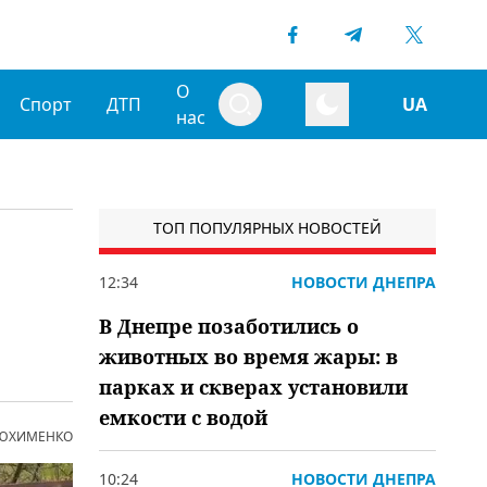
О
Спорт
ДТП
UA
нас
ТОП ПОПУЛЯРНЫХ НОВОСТЕЙ
12:34
НОВОСТИ ДНЕПРА
В Днепре позаботились о
животных во время жары: в
парках и скверах установили
емкости с водой
 ЮХИМЕНКО
10:24
НОВОСТИ ДНЕПРА