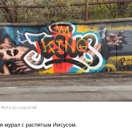
 Фото из соцсетей
ся мурал с распятым Иисусом.