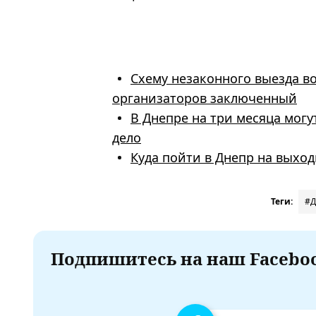
Схему незаконного выезда в
организаторов заключенный
В Днепре на три месяца могу
дело
Куда пойти в Днепр на выход
Теги:
#Д
Подпишитесь на наш Faceboo