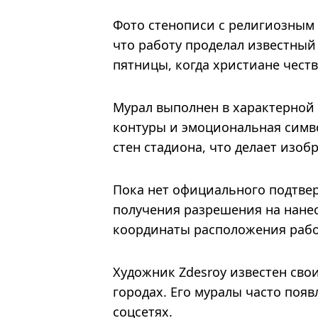
Фото стенописи с религиозным 
что работу проделал известный
пятницы, когда христиане честв
Мурал выполнен в характерной 
контуры и эмоциональная симво
стен стадиона, что делает изо
Пока нет официального подтве
получения разрешения на нане
координаты расположения раб
Художник Zdesroy известен св
городах. Его муралы часто поя
соцсетях.