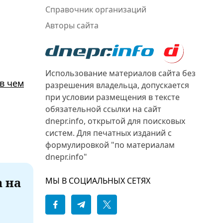
Справочник организаций
Авторы сайта
Использование материалов сайта без
в чем
разрешения владельца, допускается
при условии размещения в тексте
обязательной ссылки на сайт
dnepr.info, открытой для поисковых
систем. Для печатных изданий с
формулировкой "по материалам
dnepr.info"
а на
МЫ В СОЦИАЛЬНЫХ СЕТЯХ