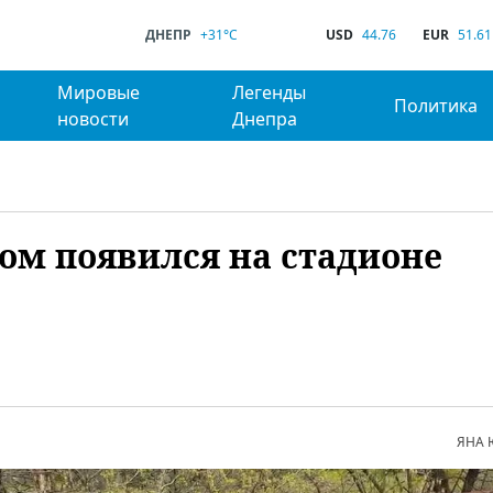
ДНЕПР
+31°C
USD
44.76
EUR
51.61
Мировые
Легенды
Политика
новости
Днепра
ом появился на стадионе
ЯНА