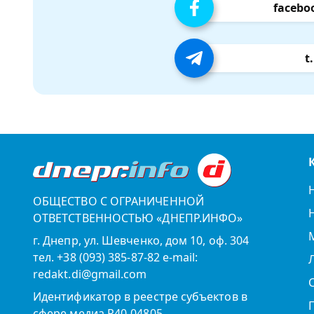
facebo
t
ОБЩЕСТВО С ОГРАНИЧЕННОЙ
ОТВЕТСТВЕННОСТЬЮ «ДНЕПР.ИНФО»
г. Днепр, ул. Шевченко, дом 10, оф. 304
тел. +38 (093) 385-87-82 e-mail:
redakt.di@gmail.com
Идентификатор в реестре субъектов в
сфере медиа R40-04805