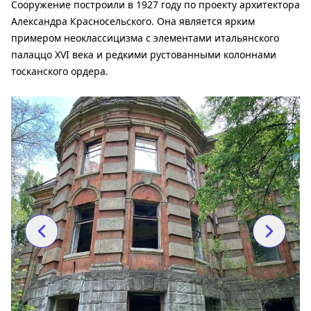
Сооружение построили в 1927 году по проекту архитектора
Александра Красносельского. Она является ярким
примером неоклассицизма с элементами итальянского
палаццо XVI века и редкими рустованными колоннами
тосканского ордера.