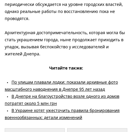
периодически обсуждается на уровне городских властей,
однако реальные работы по восстановлению пока не
проводятся.
Архитектурная достопримечательность, которая могла бы
стать украшением города, ныне продолжает приходить в
упадок, вызывая беспокойство у исследователей и
жителей Днепра.
Читайте также:
По улицам плавали лодки: показали архивные фото
масштабного наводнения в Днепре 95 лет назад
В Днепре на благоустройство возле одного из домов
потратят около 5 млн грн
В Украине хотят ужесточить правила бронирования
военнообязанных: детали изменений