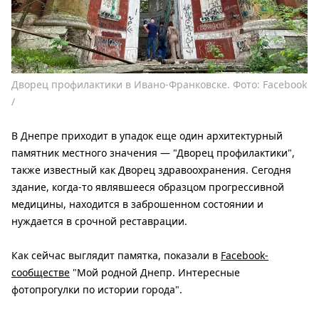
Дворец профилактики в Ивано-Франковске. Фото: Facebook
/
В Днепре приходит в упадок еще один архитектурный
памятник местного значения — "Дворец профилактики",
также известный как Дворец здравоохранения. Сегодня
здание, когда-то являвшееся образцом прогрессивной
медицины, находится в заброшенном состоянии и
нуждается в срочной реставрации.
Как сейчас выглядит памятка, показали в
Facebook-
сообществе
"Мой родной Днепр. Интересные
фотопрогулки по истории города".